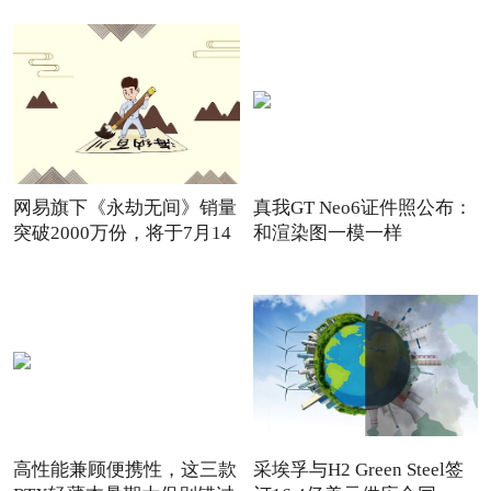
网易旗下《永劫无间》销量
真我GT Neo6证件照公布：
突破2000万份，将于7月14
和渲染图一模一样
高性能兼顾便携性，这三款
采埃孚与H2 Green Steel签