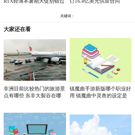
RTX轻薄本暑期大促别错过
订16.4亿美元供应合同
关键词：
大家还在看
非洲目前比较热门的旅游景
镇魔曲手游新版哪个职业好
点有哪些 东非大裂谷在哪
用 镇魔曲中灵兽的设定是