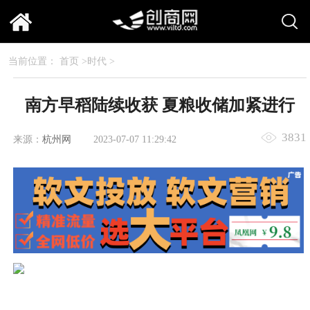
当前位置：
首页
>
时代
>
南方早稻陆续收获 夏粮收储加紧进行
3831
来源：
杭州网
2023-07-07 11:29:42