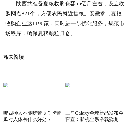
陕西共准备夏粮收购仓容55亿斤左右，设立收
购网点821个，方便农民就近售粮。安徽参与夏粮
收购企业达1190家，同时进一步优化服务，规范市
场秩序，确保夏粮颗粒归仓。
相关阅读
哪四种人不能吃苦瓜？吃苦
三星Galaxy全球新品发布会
瓜对人体有什么好处？
官宣：新机全系搭载骁龙
8G