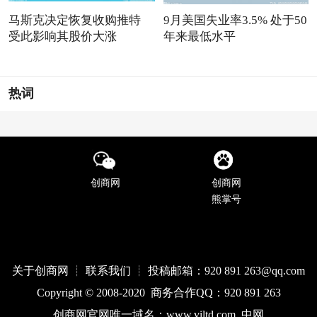
马斯克决定恢复收购推特
9月美国失业率3.5% 处于50
受此影响其股价大涨
年来最低水平
热词
创商网
创商网
熊掌号
关于创商网 ┊ 联系我们 ┊ 投稿邮箱：920 891 263@qq
.com
Copyright © 2008-2020 商务合作QQ：920 891 263
创商网官网唯一域名：
www.
viltd
.com
中网