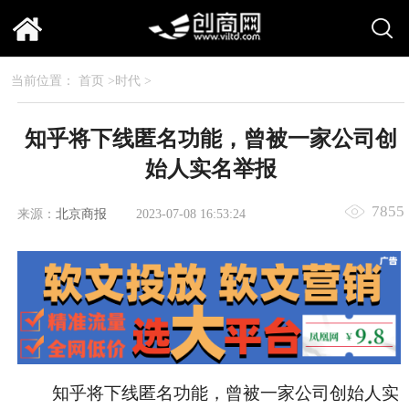
当前位置：
首页
>
时代
>
知乎将下线匿名功能，曾被一家公司创
始人实名举报
7855
来源：
北京商报
2023-07-08 16:53:24
知乎将下线匿名功能，曾被一家公司创始人实