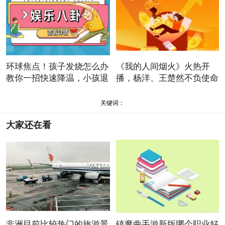
环球焦点！孩子发烧怎么办
《我的人间烟火》火热开
教你一招快速降温，小孩退
播，杨洋、王楚然不负使命
书
关键词：
大家还在看
非洲目前比较热门的旅游景
镇魔曲手游新版哪个职业好