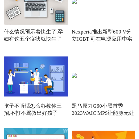
什么情况预示着快生了,孕
Nexperia推出新型600 V分
妇有这五个症状就快生了
立IGBT 可在电源应用中实
孩子不听话怎么办教你三
黑马原力G60小黑首秀
招,不打不骂教出好孩子
2023WAIC MPS让能源无处
不在