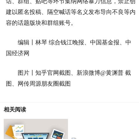
话、群组、贴吧等环节集纳网络暴力信息，禁止创
建以匿名投稿、隔空喊话等名义发布导向不良等内
容的话题版块和群组账号。
编辑丨林琴 综合钱江晚报、中国基金报、中
国经济网
图片丨知乎官网截图、新浪微博@黄渊普 截
图、网传周源朋友圈截图
相关阅读