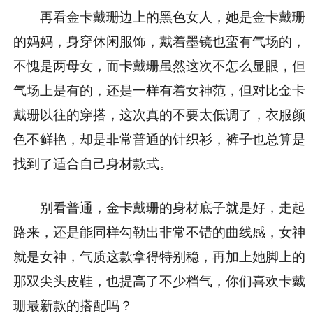
再看金卡戴珊边上的黑色女人，她是金卡戴珊
的妈妈，身穿休闲服饰，戴着墨镜也蛮有气场的，
不愧是两母女，而卡戴珊虽然这次不怎么显眼，但
气场上是有的，还是一样有着女神范，但对比金卡
戴珊以往的穿搭，这次真的不要太低调了，衣服颜
色不鲜艳，却是非常普通的针织衫，裤子也总算是
找到了适合自己身材款式。
别看普通，金卡戴珊的身材底子就是好，走起
路来，还是能同样勾勒出非常不错的曲线感，女神
就是女神，气质这款拿得特别稳，再加上她脚上的
那双尖头皮鞋，也提高了不少档气，你们喜欢卡戴
珊最新款的搭配吗？