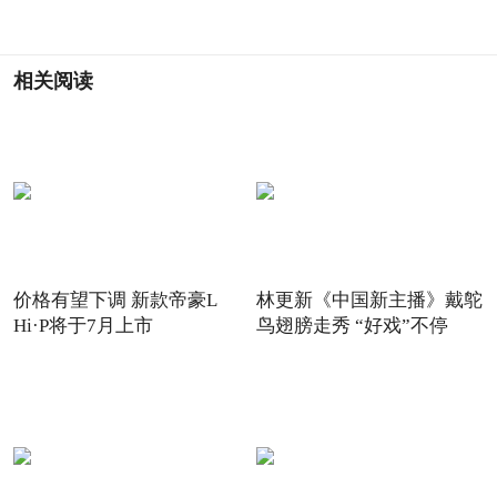
相关阅读
价格有望下调 新款帝豪L
林更新《中国新主播》戴鸵
Hi·P将于7月上市
鸟翅膀走秀 “好戏”不停