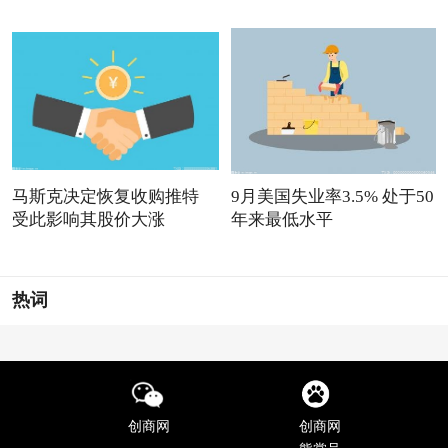
马斯克决定恢复收购推特
9月美国失业率3.5% 处于50
受此影响其股价大涨
年来最低水平
热词
创商网
创商网