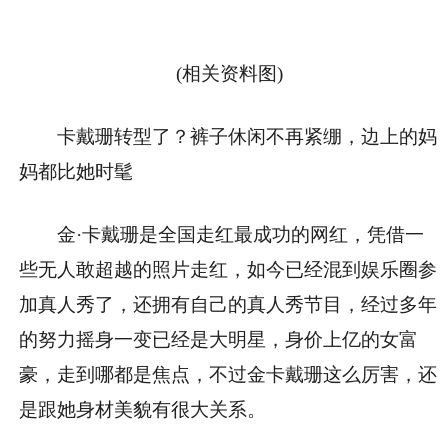
(相关资料图)
卡戴珊转型了？裤子休闲不再紧绷，边上的妈
妈都比她时髦
金·卡戴珊是全国走红最成功的网红，凭借一
些无人敢超越的照片走红，如今已经混到娱乐圈参
加真人秀了，还拥有自己的真人秀节目，经过多年
的努力摇身一变已经是大明星，身价上亿的女富
豪，走到哪都是焦点，不过金卡戴珊这么厉害，还
是跟她身材美貌有很大关系。