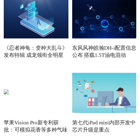
《忍者神龟：变种大乱斗》
东风风神皓瀚DH-i配置信息
发布特辑 成龙领衔全明星
公布 搭载1.5T油电混动
苹果Vision Pro新专利获
第七代iPad mini内部开发中
批：可模拟花香等多种气味
芯片升级是重点