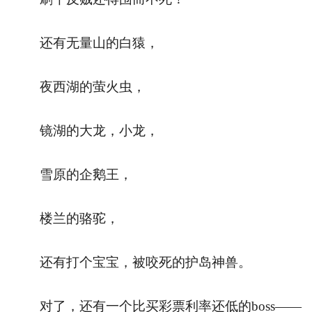
还有无量山的白猿，
夜西湖的萤火虫，
镜湖的大龙，小龙，
雪原的企鹅王，
楼兰的骆驼，
还有打个宝宝，被咬死的护岛神兽。
对了，还有一个比买彩票利率还低的boss——