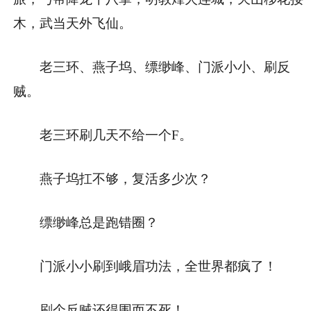
木，武当天外飞仙。
老三环、燕子坞、缥缈峰、门派小小、刷反
贼。
老三环刷几天不给一个F。
燕子坞扛不够，复活多少次？
缥缈峰总是跑错圈？
门派小小刷到峨眉功法，全世界都疯了！
刷个反贼还得围而不死！