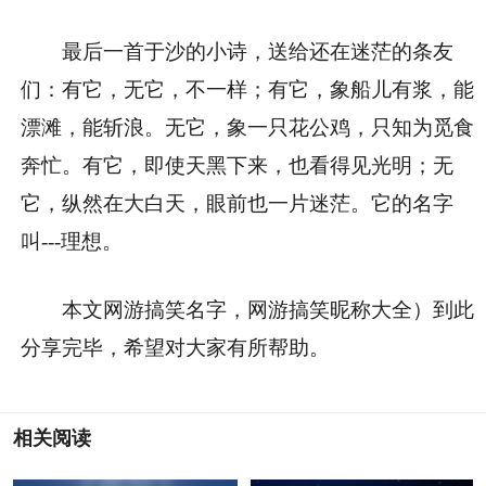
最后一首于沙的小诗，送给还在迷茫的条友
们：有它，无它，不一样；有它，象船儿有浆，能
漂滩，能斩浪。无它，象一只花公鸡，只知为觅食
奔忙。有它，即使天黑下来，也看得见光明；无
它，纵然在大白天，眼前也一片迷茫。它的名字
叫---理想。
本文网游搞笑名字，网游搞笑昵称大全）到此
分享完毕，希望对大家有所帮助。
相关阅读