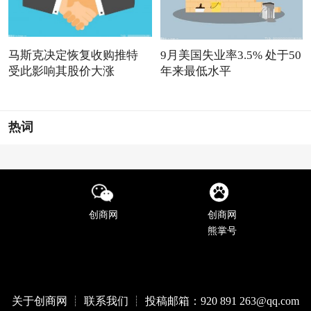
马斯克决定恢复收购推特
9月美国失业率3.5% 处于50
受此影响其股价大涨
年来最低水平
热词
创商网
创商网
熊掌号
关于创商网 ┊ 联系我们 ┊ 投稿邮箱：920 891 263@qq
.com