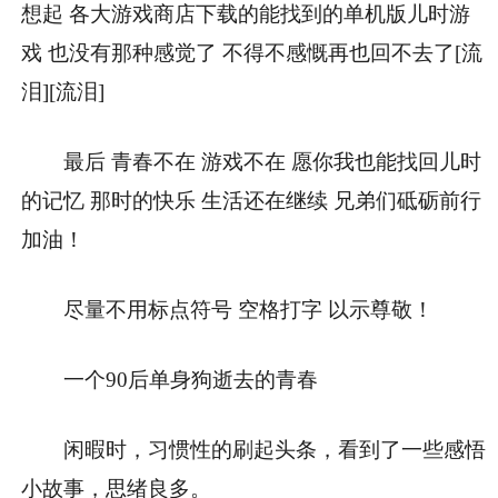
想起 各大游戏商店下载的能找到的单机版儿时游
戏 也没有那种感觉了 不得不感慨再也回不去了[流
泪][流泪]
最后 青春不在 游戏不在 愿你我也能找回儿时
的记忆 那时的快乐 生活还在继续 兄弟们砥砺前行
加油！
尽量不用标点符号 空格打字 以示尊敬！
一个90后单身狗逝去的青春
闲暇时，习惯性的刷起头条，看到了一些感悟
小故事，思绪良多。