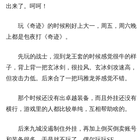
出来了。呵呵！
玩《奇迹》的时候刚好上大一，周五，周六晚
上都是包夜打《奇迹》。
先玩的战士，混到龙王套的时候感觉很牛的样
子，背上背一把玄冰剑，很拉风。玄冰剑攻速高，
但攻击力低。后来合了一把玛雅龙斧感觉不错。
那个时候还没有出卓越装备，而且外挂还没有
横行，游戏里的人都比较单纯，互相帮助啥的。
后来九城没遏制住外挂，再加上倒买倒卖账号
和装备很多，于是就不玩了，偶尔玩玩SF。