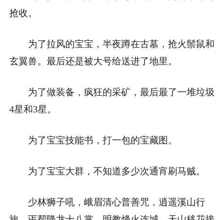
抢收。
为了拉风的宝宝，半夜蹲在古墓，抢火鬃鼠和
玄翼兽。最后还是被大号给送进了地里。
为了做装备，疯狂的采矿，最后最了一堆垃圾
4星和3星。
为了宝宝技能书，打一包的宝藏图。
为了宝宝大群，不知道多少次通宵刷马贼。
少林狮子吼，峨眉清心普善咒，逍遥溪山行
旅，丐帮降龙十八掌，明教烽火连城，天山移花接