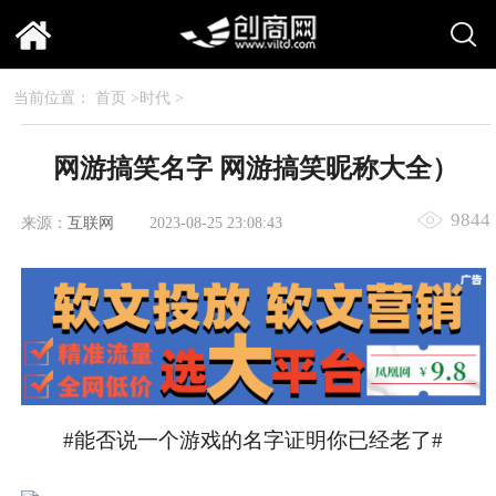
当前位置：
首页
>
时代
>
网游搞笑名字 网游搞笑昵称大全）
9844
来源：
互联网
2023-08-25 23:08:43
#能否说一个游戏的名字证明你已经老了#