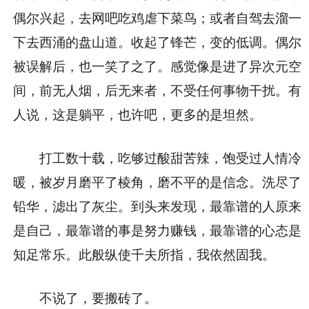
偶尔兴起，去网吧吃鸡虐下菜鸟；或者自驾去溜一
下去西涌的盘山道。收起了锋芒，变的低调。偶尔
被误解后，也一笑了之了。感觉像是进了异次元空
间，前无人烟，后无来者，不受任何事物干扰。有
人说，这是躺平，也许吧，更多的是坦然。
打工数十载，吃够过酸甜苦辣，饱受过人情冷
暖，被岁月磨平了棱角，磨不平的是信念。洗尽了
铅华，滤出了灰尘。到头来发现，最靠谱的人原来
是自己，最靠谱的事是努力赚钱，最靠谱的心态是
知足常乐。此般纵使千夫所指，我依然固我。
不说了，要搬砖了。