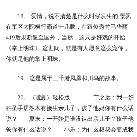
18、 爱情，说不清楚是什么时候发生的 景飒
在军区大院横行霸道十几载，在跟俊秀竹马华丽
419后果断遁至国外，当然，这只是好戏的开始
《掌上明珠》 这世间，就是有人愿意这么宠你，
你就是他的掌上明珠。
19、这是属于三千港凤凰和川乌的故事。
20、《谎颜》轻松版—— 宁之远：我一妇
科圣手居然木有接生亲儿子，孩子他妈你有什么话
说？ 夏末：一开始是谁没认出亲儿子？孩子他
爸你有什么话说？ 小乐：为什么叔叔会变成我