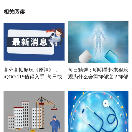
相关阅读
高分高帧畅玩《原神》，
每日精选：明明看起来很乐
iQOO 11S值得入手_每日快
观为什么会得抑郁症？抑郁
报