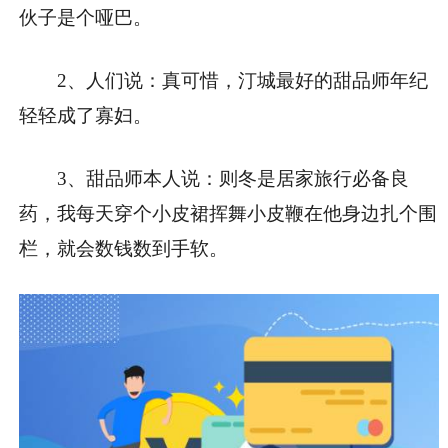
伙子是个哑巴。
2、人们说：真可惜，汀城最好的甜品师年纪
轻轻成了寡妇。
3、甜品师本人说：则冬是居家旅行必备良
药，我每天穿个小皮裙挥舞小皮鞭在他身边扎个围
栏，就会数钱数到手软。