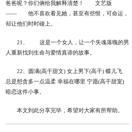
爸爸呢？你们俩给我解释清楚！ 文艺版
—— 他不喜欢看见她，甚至有些恨，可命运，
却让他们时时碰上。
21、 这是一个女人，让一个失魂落魄的男
人重新找到生命与爱情真谛的故事。
22、圆满(高干甜文) 女上男下(高干) 蝶儿飞
总是想贪多一点温柔 幸福在哪里 宁愿(高干甜宠)
暗恋这件小事。
本文到此分享完毕，希望对大家有所帮助。