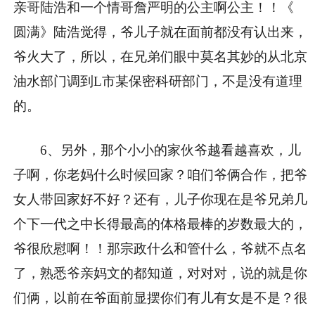
亲哥陆浩和一个情哥詹严明的公主啊公主！！《
圆满》陆浩觉得，爷儿子就在面前都没有认出来，
爷火大了，所以，在兄弟们眼中莫名其妙的从北京
油水部门调到L市某保密科研部门，不是没有道理
的。
6、另外，那个小小的家伙爷越看越喜欢，儿
子啊，你老妈什么时候回家？咱们爷俩合作，把爷
女人带回家好不好？还有，儿子你现在是爷兄弟几
个下一代之中长得最高的体格最棒的岁数最大的，
爷很欣慰啊！！那宗政什么和管什么，爷就不点名
了，熟悉爷亲妈文的都知道，对对对，说的就是你
们俩，以前在爷面前显摆你们有儿有女是不是？很