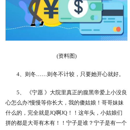
(资料图)
4、则冬……则冬不计较，只要她开心就好。
5、 《宁愿 》大院里真正的腹黑帝爱上小没良
心怎么办?慢慢等你长大，我的傻姑娘！哥哥妹妹
什么的，完全就是JQ啊JQ！！这年头，小姑娘们
拼的都是大哥有木有！！宁子是谁？宁子是有一个