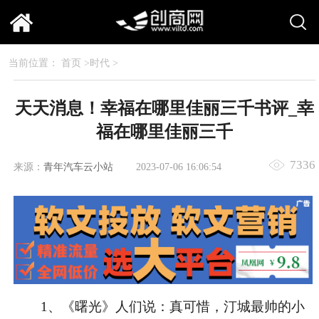
当前位置：
首页
>
时代
>
天天消息！幸福在哪里佳丽三千书评_幸
福在哪里佳丽三千
7336
来源：
青年汽车云小站
2023-07-06 16:06:54
1、《曙光》人们说：真可惜，汀城最帅的小