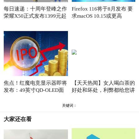
每日速递：十周年登峰之作
Firefox 116将于8月发布 要
荣耀X50正式发布1399元起
求macOS 10.15或更高
焦点！红魔电竞显示器即将
【天天热闻】女人喝白茶的
发布：49英寸QD-OLED面
好处和坏处，利弊都给您讲
板
关键词：
大家还在看