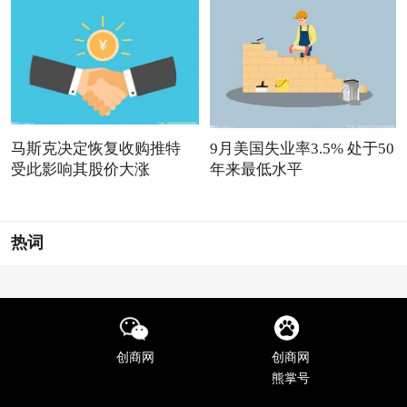
马斯克决定恢复收购推特
9月美国失业率3.5% 处于50
受此影响其股价大涨
年来最低水平
热词
创商网
创商网
熊掌号