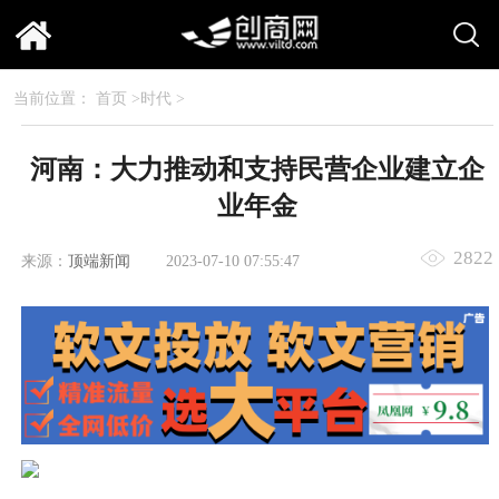
当前位置：
首页
>
时代
>
河南：大力推动和支持民营企业建立企
业年金
2822
来源：
顶端新闻
2023-07-10 07:55:47