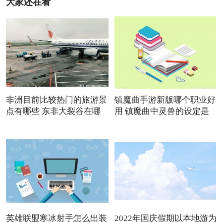
大家还在看
非洲目前比较热门的旅游景
镇魔曲手游新版哪个职业好
点有哪些 东非大裂谷在哪
用 镇魔曲中灵兽的设定是
英雄联盟寒冰射手怎么出装
2022年国庆假期以本地游为