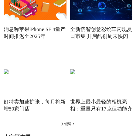
消息称苹果iPhone SE 4量产
全新缤智创意彩绘车闪现夏
时间推迟至2025年
日市集 开启酷创周末快闪
好特卖加速扩张，每月将新
世界上最小最轻的相机亮
增50家门店
相：重量只有17克但功能齐
全
关键词：