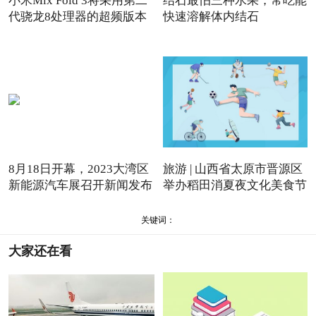
小米Mix Fold 3将采用第二
结石最怕三种水果，常吃能
代骁龙8处理器的超频版本
快速溶解体内结石
8月18日开幕，2023大湾区
旅游 | 山西省太原市晋源区
新能源汽车展召开新闻发布
举办稻田消夏夜文化美食节
会
关键词：
大家还在看