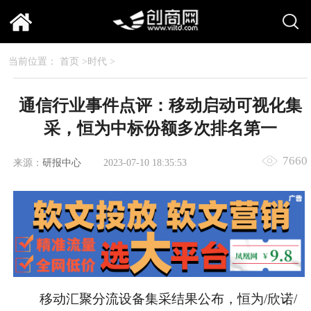
当前位置：
首页
>
时代
>
通信行业事件点评：移动启动可视化集
采，恒为中标份额多次排名第一
7660
来源：
研报中心
2023-07-10 18:35:53
移动汇聚分流设备集采结果公布，恒为/欣诺/