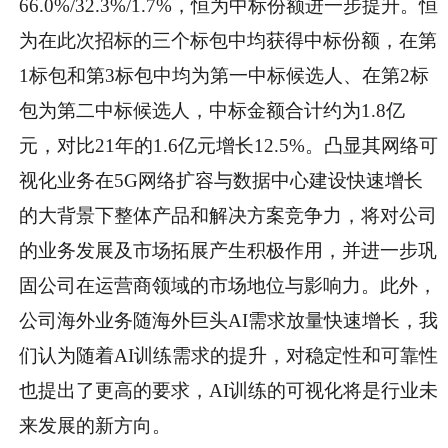
66.0%/32.3%/1.7%，恒为中标份额进一步提升。恒
为在此次招标的三个标包中均获得中标份额，在第
1标包和第3标包中均为第一中标候选人、在第2标
包为第二中标候选人，中标金额合计约为1.8亿
元，对比21年的1.6亿元增长12.5%。凸显其网络可
视化业务在5G网络扩容与数据中心建设快速增长
的大背景下整体产品和解决方案竞争力，将对公司
的业务发展及市场拓展产生积极作用，并进一步巩
固公司在运营商领域的市场地位与影响力。此外，
公司海外业务随海外巨头AI需求放量快速增长，我
们认为随着AI训练需求的提升，对稳定性和可靠性
也提出了更高的要求，AI训练的可视化将是行业未
来发展的新方向。