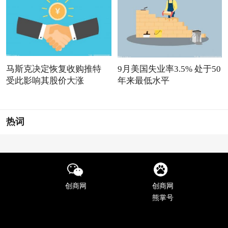
马斯克决定恢复收购推特
9月美国失业率3.5% 处于50
受此影响其股价大涨
年来最低水平
热词
创商网
创商网
熊掌号