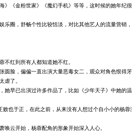
海》《金粉世家》《魔幻手机》等等，这时候的她年纪很
娱乐圈，舒畅个性比较恬淡，对比其他艺人的流量营销，
蓉不红到所有人都知道她不红。
张圆脸，偏偏一直出演大量恶毒女二，观众对角色恨得牙
太虐了。
，她早已出演过许多作品了，比如《少年天子》中她的温
于正败也于正，在此之前，从来没有人想过个自小小的杨蓉
萧唤云开始，杨蓉配角的形象开始深入人心。