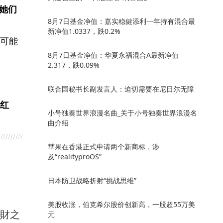
她们
8月7日基金净值：嘉实稳健添利一年持有混合最
新净值1.0337，跌0.2%
可能
8月7日基金净值：华夏永福混合A最新净值
2.317，跌0.09%
联合国秘书长副发言人：迫切需要在尼日尔无障
红
小号独奏世界浪漫名曲_关于小号独奏世界浪漫名
曲介绍
苹果在香港正式申请两个新商标，涉
及“realityproOS”
日本防卫战略折射“挑战思维”
美股收涨，伯克希尔股价创新高，一股超55万美
馭財之
元