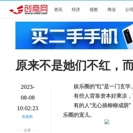
资讯
经济
观察
商业
公
原来不是她们不红，
娱乐圈的“红”是一门玄学
2023-
有些人背靠资本好乘凉，
08-08
有的人“无心插柳柳成荫
10:02:23
乐圈的宠儿。
凤凰网
分享