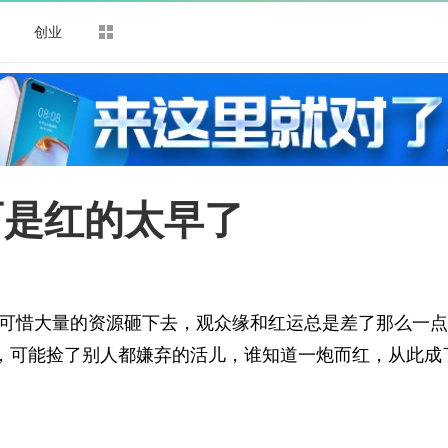
司
创业
而是红的太早了
。
可惜大量的资源砸下去，观众缘和红运总是差了那么一点
”，可能捡了别人都嫌弃的活儿，谁知道一炮而红，从此成