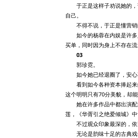
于正是这样子劝说她的，
自己。
不得不说，于正是懂营销
如今的杨蓉在内娱是许多
买单，同时因为身上不存在流
03
郭珍霓。
如今她已经退圈了，安心
看到如今各种资本捧起来
这个明明只有70分美貌，却能
她在许多作品中都出演配
莲，《华胥引之绝爱倾城》中
不过观众印象最深的，依
无论是韵味十足的古典戏