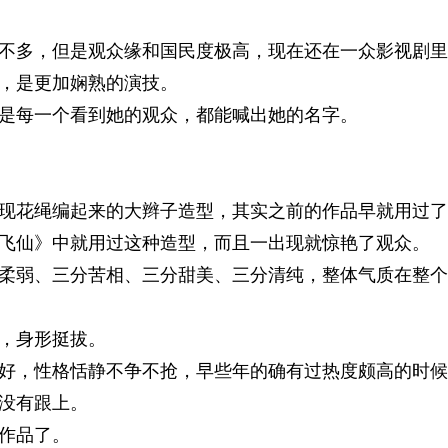
不多，但是观众缘和国民度极高，现在还在一众影视剧里
，是更加娴熟的演技。
是每一个看到她的观众，都能喊出她的名字。
现花绳编起来的大辫子造型，其实之前的作品早就用过了
飞仙》中就用过这种造型，而且一出现就惊艳了观众。
柔弱、三分苦相、三分甜美、三分清纯，整体气质在整个
，身形挺拔。
好，性格恬静不争不抢，早些年的确有过热度颇高的时候
没有跟上。
作品了。