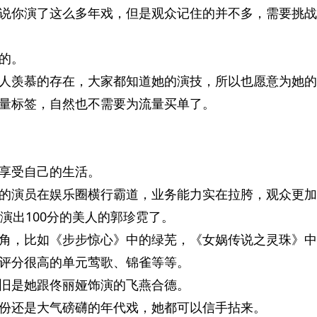
说你演了这么多年戏，但是观众记住的并不多，需要挑战
的。
人羡慕的存在，大家都知道她的演技，所以也愿意为她的
量标签，自然也不需要为流量买单了。
享受自己的生活。
的演员在娱乐圈横行霸道，业务能力实在拉胯，观众更加
演出100分的美人的郭珍霓了。
角，比如《步步惊心》中的绿芜，《女娲传说之灵珠》中
评分很高的单元莺歌、锦雀等等。
旧是她跟佟丽娅饰演的飞燕合德。
份还是大气磅礴的年代戏，她都可以信手拈来。