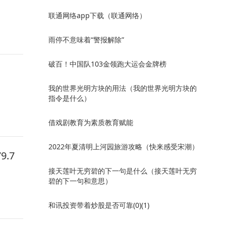
联通网络app下载（联通网络）
雨停不意味着“警报解除”
破百！中国队103金领跑大运会金牌榜
我的世界光明方块的用法（我的世界光明方块的
指令是什么）
借戏剧教育为素质教育赋能
2022年夏清明上河园旅游攻略（快来感受宋潮）
.7
接天莲叶无穷碧的下一句是什么（接天莲叶无穷
碧的下一句和意思）
和讯投资带着炒股是否可靠(0)(1)