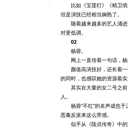
比如《宝莲灯》《精卫填
但是演技已经相当娴熟了。
随着越来越多的艺人涌进
对更低调。
02
杨蓉。
网上一直传着一句话，杨
颜值高演技好，还长着一
的同时，也感叹她的资源着实
其实在大量的女二号之前
人。
杨蓉“不红”的名声成也
恶毒反派来这么带感。
似乎从《陆贞传奇》中的