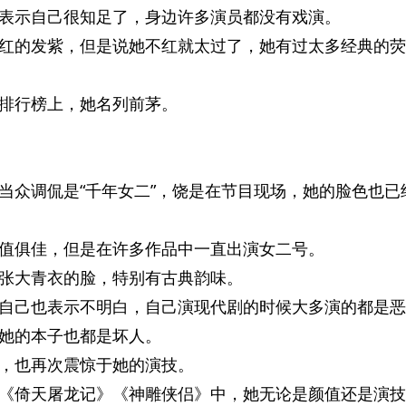
表示自己很知足了，身边许多演员都没有戏演。
红的发紫，但是说她不红就太过了，她有过太多经典的荧
排行榜上，她名列前茅。
当众调侃是“千年女二”，饶是在节目现场，她的脸色也已
值俱佳，但是在许多作品中一直出演女二号。
张大青衣的脸，特别有古典韵味。
自己也表示不明白，自己演现代剧的时候大多演的都是恶
她的本子也都是坏人。
，也再次震惊于她的演技。
《倚天屠龙记》《神雕侠侣》中，她无论是颜值还是演技