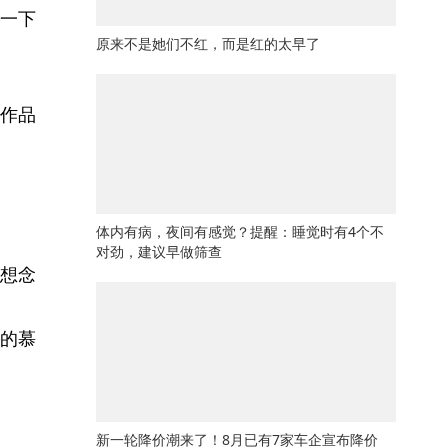
一下
原来不是她们不红，而是红的太早了
作品
体内有病，夜间有感觉？提醒：睡觉时有4个不
对劲，建议早做筛查
想念
的慕
新一轮降价潮来了！8月已有7家车企宣布降价