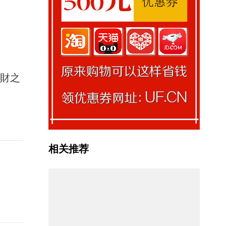
馭財之
相关推荐