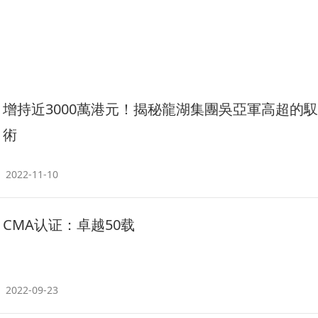
增持近3000萬港元！揭秘龍湖集團吳亞軍高超的
術
2022-11-10
CMA认证：卓越50载
2022-09-23