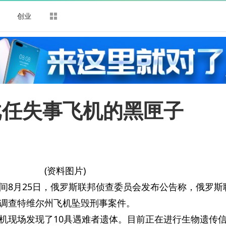
司
创业
戈任失事飞机的黑匣子
(资料图片)
间8月25日，俄罗斯联邦侦查委员会发布公告称，俄罗斯
调查特维尔州飞机坠毁刑事案件。
机现场发现了10具遇难者遗体。目前正在进行生物遗传