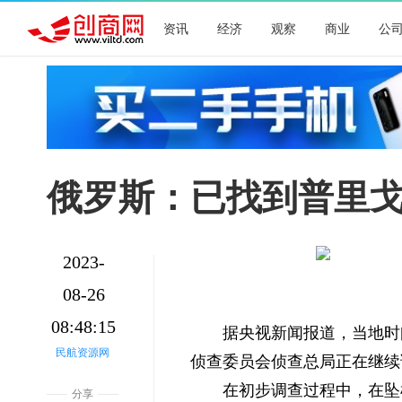
资讯
经济
观察
商业
公
俄罗斯：已找到普里
2023-
08-26
08:48:15
据央视新闻报道，当地时
民航资源网
侦查委员会侦查总局正在继续
在初步调查过程中，在坠
分享