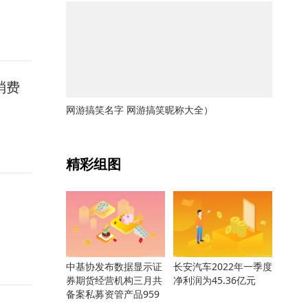
消费
网游搞笑名字 网游搞笑昵称大全）
关键词：
精彩组图
中基协发布数据显示证
长安汽车2022年一季度
券期货经营机构三月共
净利润为45.36亿元
备案私募资管产品959
只