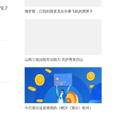
.7
俄罗斯：已找到普里戈任失事飞机的黑匣子
山西三地法院司法助力 共护秀美历山
今日退出这是谁唱的（晓汐《退出》歌词）