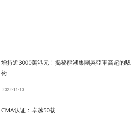
增持近3000萬港元！揭秘龍湖集團吳亞軍高超的
術
2022-11-10
CMA认证：卓越50载