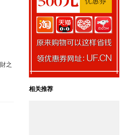
馭財之
相关推荐