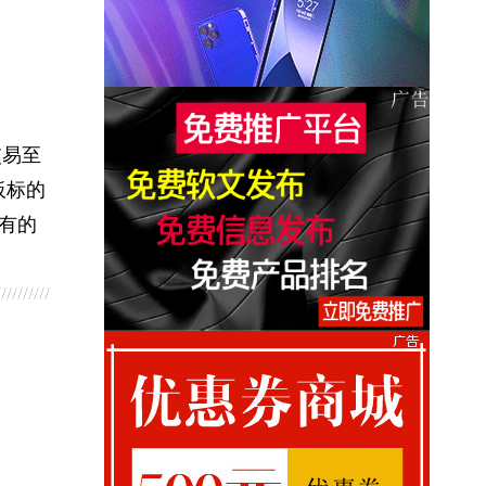
交易至
板标的
现有的