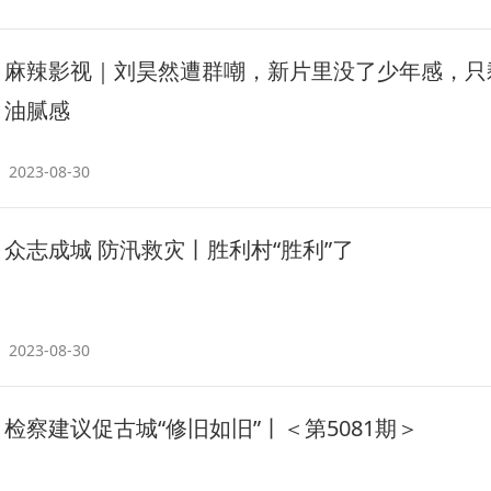
麻辣影视｜刘昊然遭群嘲，新片里没了少年感，只
油腻感
2023-08-30
众志成城 防汛救灾丨胜利村“胜利”了
2023-08-30
检察建议促古城“修旧如旧”丨＜第5081期＞